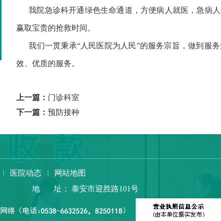
我院急诊科开通绿色生命通道，方便病人就医，急病人
赢取宝贵的抢救时间。
我们一贯秉承“人民医院为人民”的服务宗旨，做到服务
效、优质的服务。
上一篇：
门诊科室
下一篇：
预防接种
医院动态
网站地图
|
|
地 址：
泰安市迎胜路101号