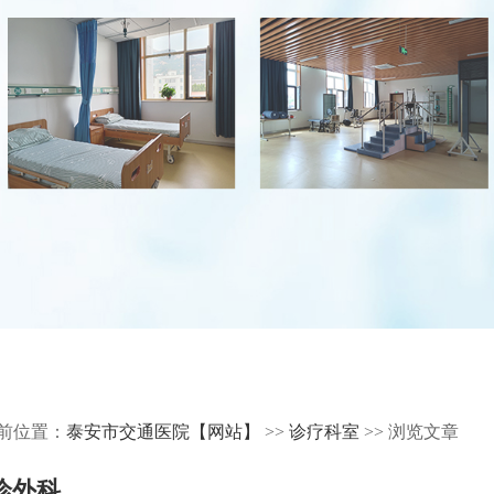
前位置：
泰安市交通医院【网站】
>>
诊疗科室
>> 浏览文章
诊外科