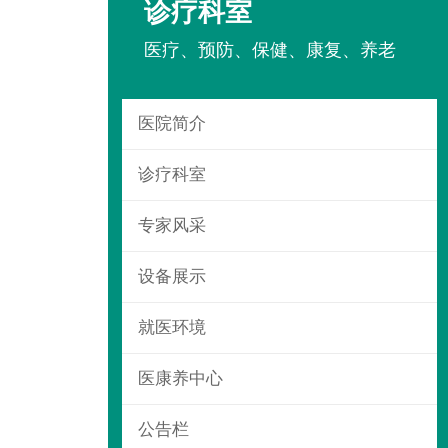
诊疗科室
医疗、预防、保健、康复、养老

医院简介

诊疗科室

专家风采

设备展示

就医环境

医康养中心

公告栏