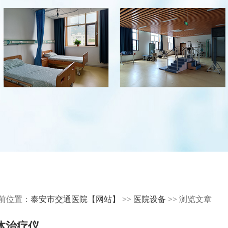
前位置：
泰安市交通医院【网站】
>>
医院设备
>> 浏览文章
体治疗仪