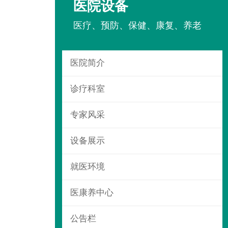
医院设备
医疗、预防、保健、康复、养老

医院简介

诊疗科室

专家风采

设备展示

就医环境

医康养中心

公告栏